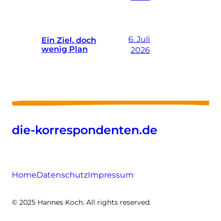
6. Juli
Ein Ziel, doch
wenig Plan
2026
die-korrespondenten.de
Home
Datenschutz
Impressum
© 2025 Hannes Koch. All rights reserved.