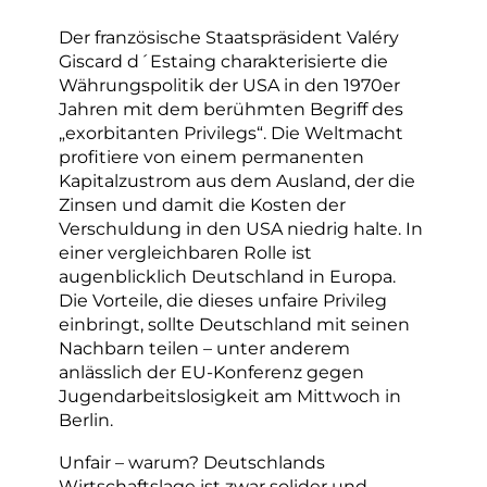
Der französische Staatspräsident Valéry
Giscard d´Estaing charakterisierte die
Währungspolitik der USA in den 1970er
Jahren mit dem berühmten Begriff des
„exorbitanten Privilegs“. Die Weltmacht
profitiere von einem permanenten
Kapitalzustrom aus dem Ausland, der die
Zinsen und damit die Kosten der
Verschuldung in den USA niedrig halte. In
einer vergleichbaren Rolle ist
augenblicklich Deutschland in Europa.
Die Vorteile, die dieses unfaire Privileg
einbringt, sollte Deutschland mit seinen
Nachbarn teilen – unter anderem
anlässlich der EU-Konferenz gegen
Jugendarbeitslosigkeit am Mittwoch in
Berlin.
Unfair – warum? Deutschlands
Wirtschaftslage ist zwar solider und