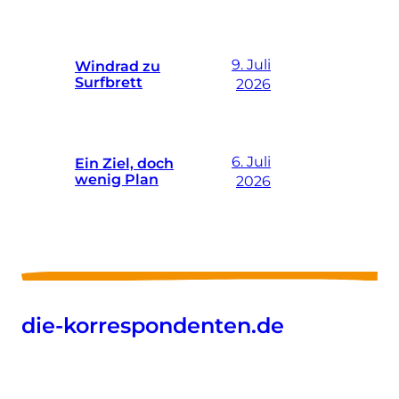
9. Juli
Windrad zu
Surfbrett
2026
6. Juli
Ein Ziel, doch
wenig Plan
2026
die-korrespondenten.de