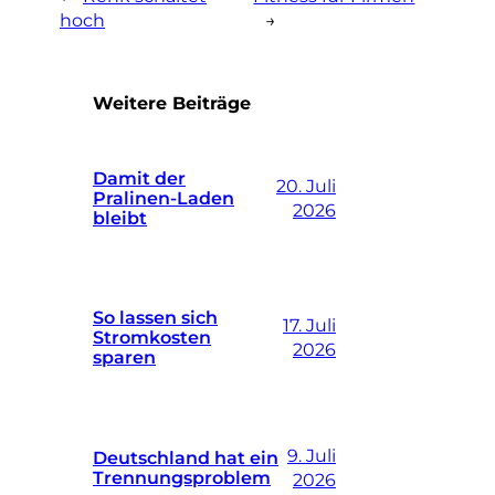
hoch
→
Weitere Beiträge
Damit der
20. Juli
Pralinen-Laden
2026
bleibt
So lassen sich
17. Juli
Stromkosten
2026
sparen
9. Juli
Deutschland hat ein
Trennungsproblem
2026