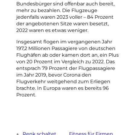
Bundesbürger sind offenbar auch bereit,
mehr zu bezahlen. Die Flugzeuge
jedenfalls waren 2023 voller – 84 Prozent
der angebotenen Sitze waren besetzt,
2022 waren es etwas weniger.
Insgesamt flogen im vergangenen Jahr
197,2 Millionen Passagiere von deutschen
Flughäfen ab oder kamen dort an, ein Plus
von 20 Prozent im Vergleich zu 2022. Das
entsprach 79 Prozent der Flugpassagiere
im Jahr 2019, bevor Corona den
Flugverkehr weitgehend zum Erliegen
brachte. In Europa waren es bereits 96
Prozent.
←
Renk schaltet
Fitness für Firmen