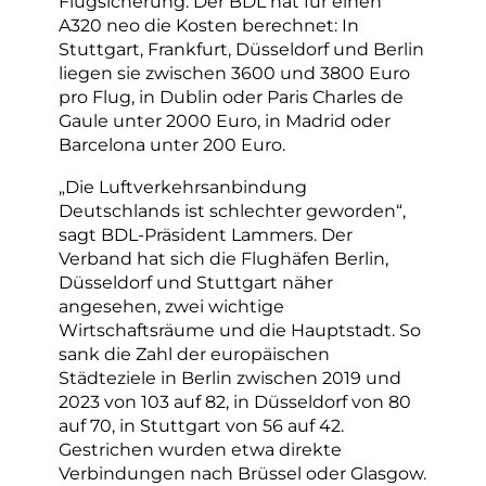
Flugsicherung. Der BDL hat für einen
A320 neo die Kosten berechnet: In
Stuttgart, Frankfurt, Düsseldorf und Berlin
liegen sie zwischen 3600 und 3800 Euro
pro Flug, in Dublin oder Paris Charles de
Gaule unter 2000 Euro, in Madrid oder
Barcelona unter 200 Euro.
„Die Luftverkehrsanbindung
Deutschlands ist schlechter geworden“,
sagt BDL-Präsident Lammers. Der
Verband hat sich die Flughäfen Berlin,
Düsseldorf und Stuttgart näher
angesehen, zwei wichtige
Wirtschaftsräume und die Hauptstadt. So
sank die Zahl der europäischen
Städteziele in Berlin zwischen 2019 und
2023 von 103 auf 82, in Düsseldorf von 80
auf 70, in Stuttgart von 56 auf 42.
Gestrichen wurden etwa direkte
Verbindungen nach Brüssel oder Glasgow.