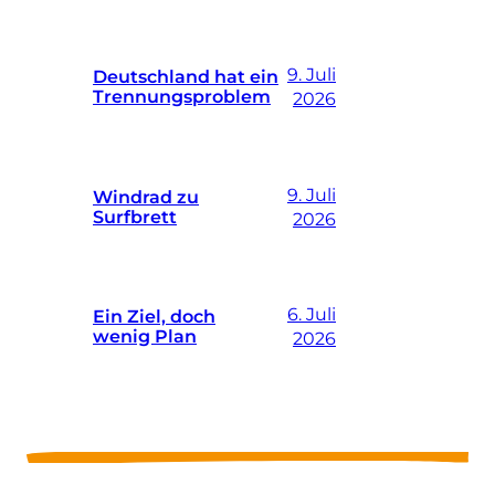
9. Juli
Deutschland hat ein
Trennungsproblem
2026
9. Juli
Windrad zu
Surfbrett
2026
6. Juli
Ein Ziel, doch
wenig Plan
2026