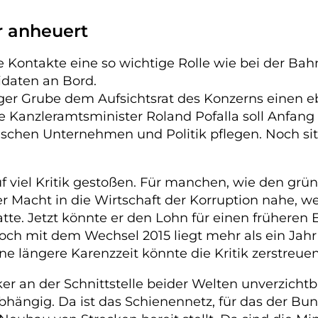
r anheuert
Kontakte eine so wichtige Rolle wie bei der Bahn.
daten an Bord.
er Grube dem Aufsichtsrat des Konzerns einen e
re Kanzleramtsminister Roland Pofalla soll Anfan
chen Unternehmen und Politik pflegen. Noch sitz
 viel Kritik gestoßen. Für manchen, wie den grün
 Macht in die Wirtschaft der Korruption nahe, wei
te. Jetzt könnte er den Lohn für einen früheren
 Doch mit dem Wechsel 2015 liegt mehr als ein J
e längere Karenzzeit könnte die Kritik zerstreuen
iker an der Schnittstelle beider Welten unverzichtb
hängig. Da ist das Schienennetz, für das der Bun