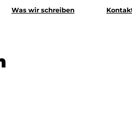
Was wir schreiben
Kontak
m