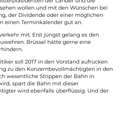
inisterpräsidenten der Länder und die
t sehen wollen und mit den Wünschen bei
ung, der Dividende oder einer möglichen
men einen Terminkalender gut an.
rkehr mit. Erst jüngst gelang es den
uwehren. Brüssel hätte gerne eine
rhindern.
tiker soll 2017 in den Vorstand aufrücken
ng zu den Konzernbevollmächtigten in den
ch wesentliche Strippen der Bahn in
rd, spart die Bahn mit dieser
igter wird ebenfalls überflüssig. Und der