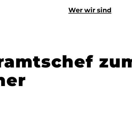
Wer wir sind
ramtschef zu
her