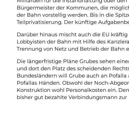
Milliarden für die Instandhaltung oder den
Bürgermeister der Kommunen, die möglichs
der Bahn vorstellig werden. Bis in die Spi
Teilprivatisierung. Der künftige Aufgabenb
Darüber hinaus mischt auch die EU kräfti
Lobbyisten der Bahn mit Hilfe des Kanzle
Trennung von Netz und Betrieb der Bahn er
Die längerfristige Pläne Grubes sehen eine
und dort den Platz des scheidenden Rech
Bundesländern will Grube auch an Pofalla
Pofallas Händen. Obwohl der Noch-Abgeord
Konstruktion wohl Personalkosten ein. Denn
bisher gut bezahlte Verbindungsmann zur Po