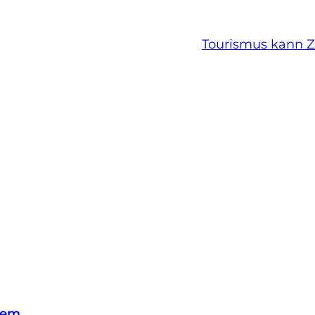
Tourismus kann Z
lem