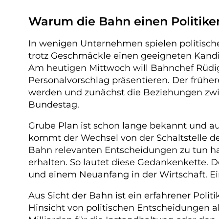
Warum die Bahn einen Politike
In wenigen Unternehmen spielen politische 
trotz Geschmäckle einen geeigneten Kandi
Am heutigen Mittwoch will Bahnchef Rüdig
Personalvorschlag präsentieren. Der frühe
werden und zunächst die Beziehungen zwis
Bundestag.
Grube Plan ist schon lange bekannt und auf
kommt der Wechsel von der Schaltstelle der
Bahn relevanten Entscheidungen zu tun hat
erhalten. So lautet diese Gedankenkette.
und einem Neuanfang in der Wirtschaft. Ein
Aus Sicht der Bahn ist ein erfahrener Polit
Hinsicht von politischen Entscheidungen ab