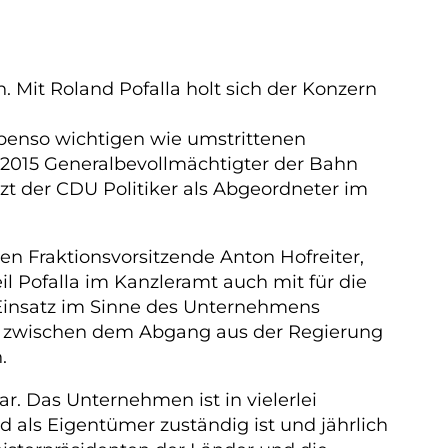
 Mit Roland Pofalla holt sich der Konzern
benso wichtigen wie umstrittenen
g 2015 Generalbevollmächtigter der Bahn
t der CDU Politiker als Abgeordneter im
en Fraktionsvorsitzende Anton Hofreiter,
l Pofalla im Kanzleramt auch mit für die
 Einsatz im Sinne des Unternehmens
ahr zwischen dem Abgang aus der Regierung
.
ar. Das Unternehmen ist in vielerlei
d als Eigentümer zuständig ist und jährlich