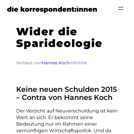
Zum
Inhalt
springen
Wider die
Sparideologie
Verfasst von
Hannes Koch
in
Politik
Keine neuen Schulden 2015
– Contra von Hannes Koch
Der Verzicht auf Neuverschuldung ist kein
Wert an sich. Er bekommt seine
Bedeutung nur im Rahmen einer
vernünftigen Wirtschaftspolitik. Und da