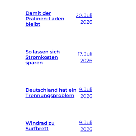
Damit der
20. Juli
Pralinen-Laden
2026
bleibt
So lassen sich
17. Juli
Stromkosten
2026
sparen
9. Juli
Deutschland hat ein
Trennungsproblem
2026
9. Juli
Windrad zu
Surfbrett
2026