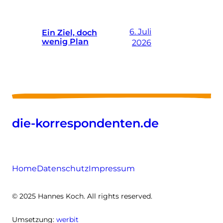
6. Juli
Ein Ziel, doch
wenig Plan
2026
die-korrespondenten.de
Home
Datenschutz
Impressum
© 2025 Hannes Koch. All rights reserved.
Umsetzung:
werbit