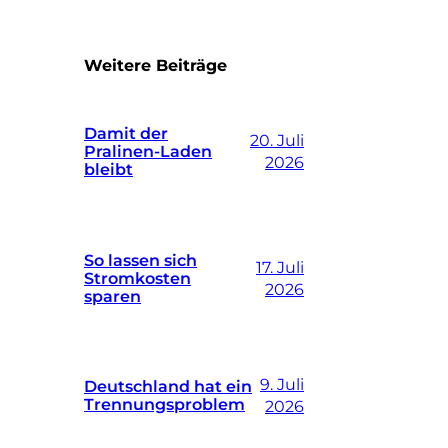
Weitere Beiträge
Damit der
20. Juli
Pralinen-Laden
2026
bleibt
So lassen sich
17. Juli
Stromkosten
2026
sparen
9. Juli
Deutschland hat ein
Trennungsproblem
2026