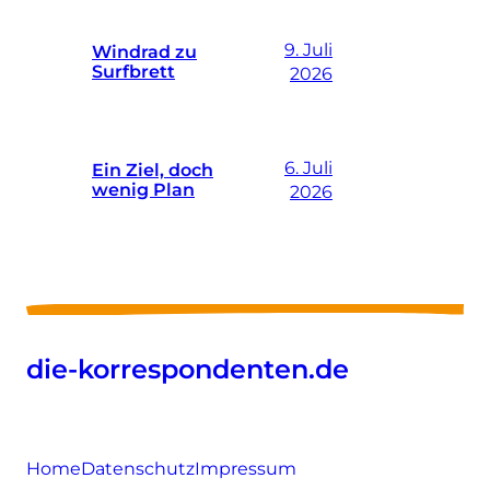
9. Juli
Windrad zu
Surfbrett
2026
6. Juli
Ein Ziel, doch
wenig Plan
2026
die-korrespondenten.de
Home
Datenschutz
Impressum