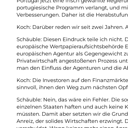
Portugal jetzt eine frisch gewählte Regier
portugiesische Programm verlangt, und mit
Verbesserungen. Daher ist die Herabstufun
Koch: Darüber reden wir seit zwei Jahren. A
Schäuble: Diesen Eindruck teile ich nicht. 
europäische Wertpapieraufsichtsbehörde E
europäischen Agentur als Gegengewicht z
Privatwirtschaft angestoßenen Prozess un
man den Einfluss der Agenturen und die A
Koch: Die Investoren auf den Finanzmärkt
sinnvoll, ihnen den Weg zum nächsten Op
Schäuble: Nein, das wäre ein Fehler. Die 
einzelnen Staaten haften und auch keine 
müssten. Damit aber setzten wir die Grun
Anreiz, der solides Wirtschaften erzwingt.