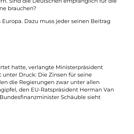
n. Sind die Deutschen empfänglich für die
ene brauchen?
s Europa. Dazu muss jeder seinen Beitrag
et hatte, verlangte Ministerpräsident
unter Druck: Die Zinsen für seine
len die Regierungen zwar unter allen
engipfel, den EU-Ratspräsident Herman Van
h Bundesfinanzminister Schäuble sieht