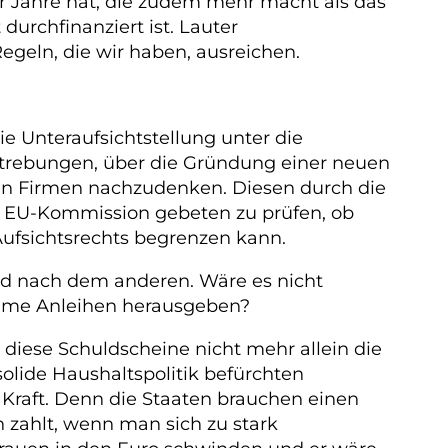
ier Jahre hat, die zudem mehr macht als das
urchfinanziert ist. Lauter
egeln, die wir haben, ausreichen.
ie Unteraufsichtstellung unter die
strebungen, über die Gründung einer neuen
en Firmen nachzudenken. Diesen durch die
ie EU-Kommission gebeten zu prüfen, ob
Aufsichtsrechts begrenzen kann.
nd nach dem anderen. Wäre es nicht
same Anleihen herausgeben?
diese Schuldscheine nicht mehr allein die
lide Haushaltspolitik befürchten
Kraft. Denn die Staaten brauchen einen
n zahlt, wenn man sich zu stark