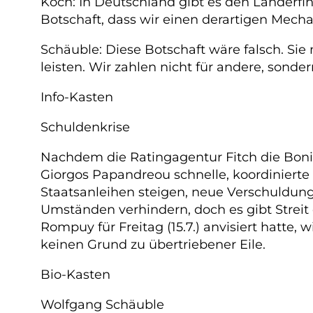
Koch: In Deutschland gibt es den Länderf
Botschaft, dass wir einen derartigen Mech
Schäuble: Diese Botschaft wäre falsch. Si
leisten. Wir zahlen nicht für andere, sonde
Info-Kasten
Schuldenkrise
Nachdem die Ratingagentur Fitch die Bonit
Giorgos Papandreou schnelle, koordinierte
Staatsanleihen steigen, neue Verschuldung
Umständen verhindern, doch es gibt Streit
Rompuy für Freitag (15.7.) anvisiert hatt
keinen Grund zu übertriebener Eile.
Bio-Kasten
Wolfgang Schäuble