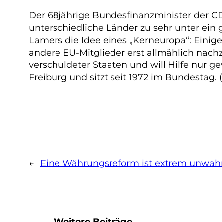
Der 68jährige Bundesfinanzminister der CD
unterschiedliche Länder zu sehr unter ein
Lamers die Idee eines „Kerneuropa“: Einig
andere EU-Mitglieder erst allmählich nach
verschuldeter Staaten und will Hilfe nur 
Freiburg und sitzt seit 1972 im Bundestag. 
←
Eine Währungsreform ist extrem unwahr
Weitere Beiträge