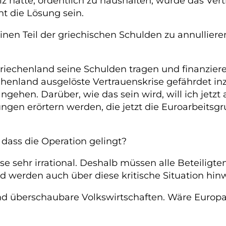
z hätte, ordentlich zu haushalten, würde das Ve
t die Lösung sein.
inen Teil der griechischen Schulden zu annullier
Griechenland seine Schulden tragen und finanziere
echenland ausgelöste Vertrauenskrise gefährdet i
hen. Darüber, wie das sein wird, will ich jetzt a
ngen erörtern werden, die jetzt die Euroarbeitsgr
dass die Operation gelingt?
ise sehr irrational. Deshalb müssen alle Beteiligt
und werden auch über diese kritische Situation 
nd überschaubare Volkswirtschaften. Wäre Europa üb