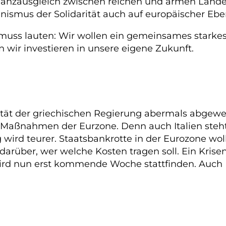
inanzausgleich zwischen reichen und armen Länder
anismus der Solidarität auch auf europäischer Eb
e muss lauten: Wir wollen ein gemeinsames starke
rn wir investieren in unsere eigene Zukunft.
ät der griechischen Regierung abermals abgewert
 Maßnahmen der Eurzone. Denn auch Italien steht 
 wird teurer. Staatsbankrotte in der Eurozone wol
 darüber, wer welche Kosten tragen soll. Ein Kris
e, wird nun erst kommende Woche stattfinden. Auc