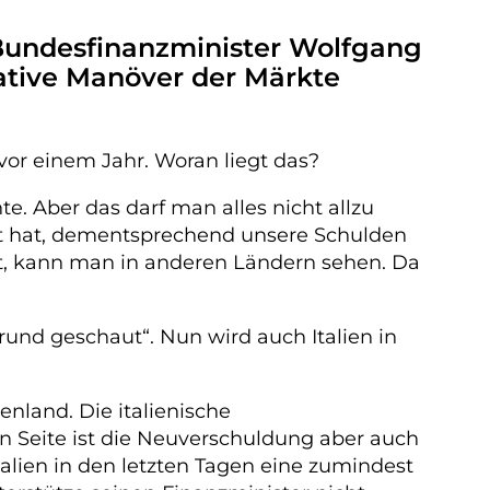
Bundesfinanzminister Wolfgang
lative Manöver der Märkte
 vor einem Jahr. Woran liegt das?
. Aber das darf man alles nicht allzu
tät hat, dementsprechend unsere Schulden
ht, kann man in anderen Ländern sehen. Da
rund geschaut“. Nun wird auch Italien in
enland. Die italienische
n Seite ist die Neuverschuldung aber auch
talien in den letzten Tagen eine zumindest