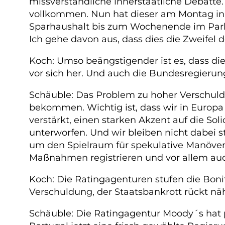
missverständliche innerstaatliche Debatte.
vollkommen. Nun hat dieser am Montag in Br
Sparhaushalt bis zum Wochenende im Parla
Ich gehe davon aus, dass dies die Zweifel d
Koch: Umso beängstigender ist es, dass die
vor sich her. Und auch die Bundesregierun
Schäuble: Das Problem zu hoher Verschuld
bekommen. Wichtig ist, dass wir in Europa
verstärkt, einen starken Akzent auf die So
unterworfen. Und wir bleiben nicht dabei 
um den Spielraum für spekulative Manöver 
Maßnahmen registrieren und vor allem au
Koch: Die Ratingagenturen stufen die Boni
Verschuldung, der Staatsbankrott rückt näh
Schäuble: Die Ratingagentur Moody´s hat 