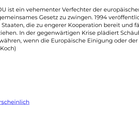
U ist ein vehementer Verfechter der europäischen
 gemeinsames Gesetz zu zwingen. 1994 veröffentl
e Staaten, die zu engerer Kooperation bereit und 
ziehen. In der gegenwärtigen Krise plädiert Schä
gewähren, wenn die Europäische Einigung oder der
(Koch)
scheinlich