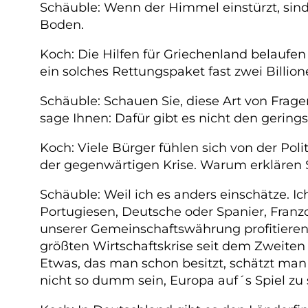
Schäuble: Wenn der Himmel einstürzt, sind 
Boden.
Koch: Die Hilfen für Griechenland belaufen 
ein solches Rettungspaket fast zwei Billi
Schäuble: Schauen Sie, diese Art von Frage
sage Ihnen: Dafür gibt es nicht den gerings
Koch: Viele Bürger fühlen sich von der Pol
der gegenwärtigen Krise. Warum erklären Sie
Schäuble: Weil ich es anders einschätze. Ic
Portugiesen, Deutsche oder Spanier, Franz
unserer Gemeinschaftswährung profitieren.
größten Wirtschaftskrise seit dem Zweite
Etwas, das man schon besitzt, schätzt man of
nicht so dumm sein, Europa auf´s Spiel zu