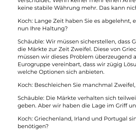
verschuldet. Wenn keiner mehr einen Anrei
keine stabile Währung mehr. Das kann nich
Koch: Lange Zeit haben Sie es abgelehnt, e
nun Ihre Haltung?
Schäuble: Wir müssen sicherstellen, dass 
die Märkte zur Zeit Zweifel. Diese von Gri
müssen wir dieses Problem überzeugend ange
Eurogruppe vereinbart, dass wir zügig Lösu
welche Optionen sich anbieten.
Koch: Beschleichen Sie manchmal Zweifel, 
Schäuble: Die Märkte verhalten sich teilwe
geben. Aber wir haben die Lage im Griff 
Koch: Griechenland, Irland und Portugal si
benötigen?