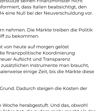
terstütze seinen Finanzminister nicht
rmiert, dass Italien beabsichtigt, den
4 eine Null bei der Neuverschuldung vor.
orn nehmen. Die Märkte treiben die Politik
riff zu bekommen.
t von heute auf morgen gelöst
ie finanzpolitische Koordinierung
 neuer Aufsicht und Transparenz
e zusätzlichen Instrumente man braucht,
erweise einige Zeit, bis die Märkte diese
 Grund. Dadurch steigen die Kosten der
n Woche herabgestuft. Und das, obwohl