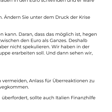
rtrauen in den Euro schwinden und er wäre
en. Ändern Sie unter dem Druck der Krise
n kann. Daran, dass das möglich ist, hegen
nzwischen den Euro als Ganzes. Deshalb
ber nicht spekulieren. Wir haben in der
uppe erarbeiten soll. Und dann sehen wir,
en vermeiden, Anlass für Überreaktionen zu
hinwegkommen.
erfordert, sollte auch Italien Finanzhilfe