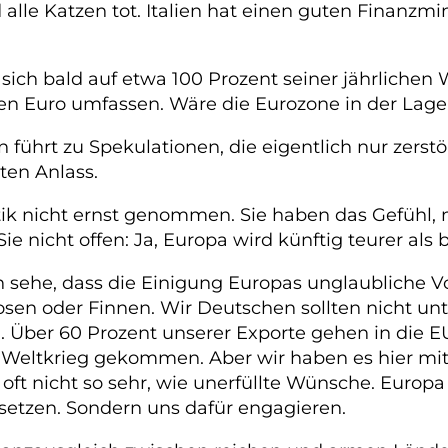
alle Katzen tot. Italien hat einen guten Finanzmi
sich bald auf etwa 100 Prozent seiner jährlichen W
onen Euro umfassen. Wäre die Eurozone in der La
n führt zu Spekulationen, die eigentlich nur zer
ten Anlass.
itik nicht ernst genommen. Sie haben das Gefühl,
 nicht offen: Ja, Europa wird künftig teurer als b
h sehe, dass die Einigung Europas unglaubliche Vor
osen oder Finnen. Wir Deutschen sollten nicht un
 Über 60 Prozent unserer Exporte gehen in die EU
n Weltkrieg gekommen. Aber wir haben es hier m
t nicht so sehr, wie unerfüllte Wünsche. Europa is
 setzen. Sondern uns dafür engagieren.