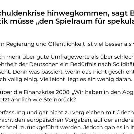
Schuldenkrise hinwegkommen, sagt 
itik müsse „den Spielraum für speku
n Regierung und Öffentlichkeit ist viel besser als
ch mehr über gute Umfragewerte als über schlechte
Mehrheit der Deutschen ein Bedürfnis nach Solidi
nscht. Denn was passiert, wenn das nicht geschie
 völlig einig. Vielleicht liegt es ein wenig daran.
über die Finanzkrise 2008: „Wir haben in den Abg
jetzt ähnlich wie Steinbrück?
 Verfassung und gar nicht zu vergleichen mit Griech
nicht den europäischen Vorgaben, auf der andere
schnell zurückgeführt werden. Jedoch gab es in I