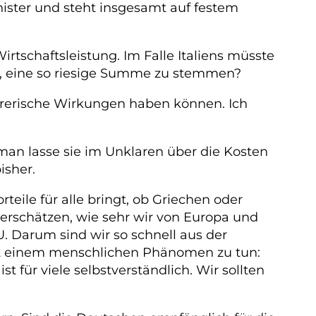
nister und steht insgesamt auf festem
irtschaftsleistung. Im Falle Italiens müsste
ge, eine so riesige Summe zu stemmen?
störerische Wirkungen haben können. Ich
 man lasse sie im Unklaren über die Kosten
isher.
teile für alle bringt, ob Griechen oder
terschätzen, wie sehr wir von Europa und
. Darum sind wir so schnell aus der
it einem menschlichen Phänomen zu tun:
t für viele selbstverständlich. Wir sollten