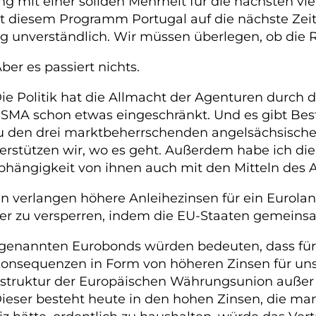
ung mit einer soliden Mehrheit für die nächsten v
 diesem Programm Portugal auf die nächste Zeit d
g unverständlich. Wir müssen überlegen, ob die R
ber es passiert nichts.
Die Politik hat die Allmacht der Agenturen durch d
SMA schon etwas eingeschränkt. Und es gibt Be
u den drei marktbeherrschenden angelsächsisch
terstützen wir, wo es geht. Außerdem habe ich d
bhängigkeit von ihnen auch mit den Mitteln des 
en verlangen höhere Anleihezinsen für ein Eurola
fer zu versperren, indem die EU-Staaten gemein
sogenannten Eurobonds würden bedeuten, dass für 
Konsequenzen in Form von höheren Zinsen für unso
dstruktur der Europäischen Währungsunion außer 
 Dieser besteht heute in den hohen Zinsen, die ma