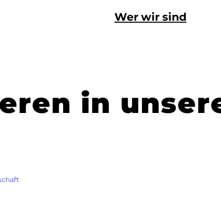
Wer wir sind
ieren in unser
schaft