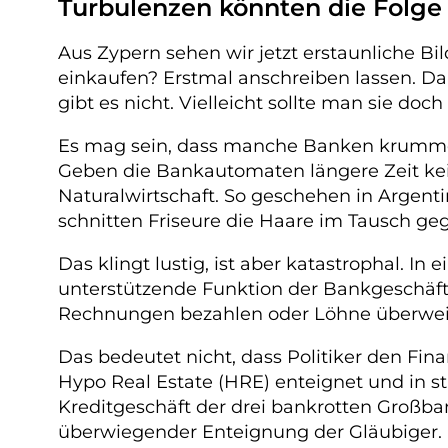
Turbulenzen könnten die Folge 
Aus Zypern sehen wir jetzt erstaunliche 
einkaufen? Erstmal anschreiben lassen. D
gibt es nicht. Vielleicht sollte man sie do
Es mag sein, dass manche Banken krumme G
Geben die Bankautomaten längere Zeit ke
Naturalwirtschaft. So geschehen in Argent
schnitten Friseure die Haare im Tausch ge
Das klingt lustig, ist aber katastrophal. In
unterstützende Funktion der Bankgeschäft
Rechnungen bezahlen oder Löhne überweisen
Das bedeutet nicht, dass Politiker den Fi
Hypo Real Estate (HRE) enteignet und in st
Kreditgeschäft der drei bankrotten Großban
überwiegender Enteignung der Gläubiger.