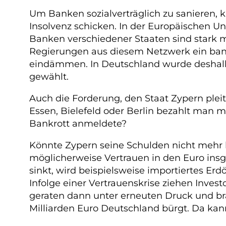
Um Banken sozialverträglich zu sanieren, ka
Insolvenz schicken. In der Europäischen U
Banken verschiedener Staaten sind stark mi
Regierungen aus diesem Netzwerk ein bank
eindämmen. In Deutschland wurde deshalb 
gewählt.
Auch die Forderung, den Staat Zypern plei
Essen, Bielefeld oder Berlin bezahlt man
Bankrott anmeldete?
Könnte Zypern seine Schulden nicht mehr b
möglicherweise Vertrauen in den Euro ins
sinkt, wird beispielsweise importiertes Erd
Infolge einer Vertrauenskrise ziehen Inves
geraten dann unter erneuten Druck und br
Milliarden Euro Deutschland bürgt. Da kann 