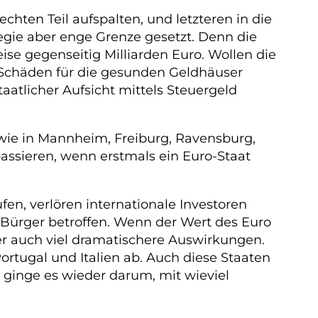
chten Teil aufspalten, und letzteren in die
egie aber enge Grenze gesetzt. Denn die
ise gegenseitig Milliarden Euro. Wollen die
 Schäden für die gesunden Geldhäuser
atlicher Aufsicht mittels Steuergeld
 wie in Mannheim, Freiburg, Ravensburg,
ssieren, wenn erstmals ein Euro-Staat
n, verlören internationale Investoren
Bürger betroffen. Wenn der Wert des Euro
aber auch viel dramatischere Auswirkungen.
ortugal und Italien ab. Auch diese Staaten
ginge es wieder darum, mit wieviel