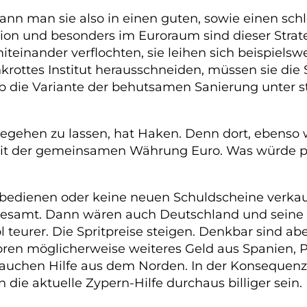
nn man sie also in einen guten, sowie einen schle
nion und besonders im Euroraum sind dieser Strat
teinander verflochten, sie leihen sich beispielswe
rottes Institut herausschneiden, müssen sie die
die Variante der behutsamen Sanierung unter sta
tegehen zu lassen, hat Haken. Denn dort, ebenso
 mit der gemeinsamen Währung Euro. Was würde pa
edienen oder keine neuen Schuldscheine verkaufe
gesamt. Dann wären auch Deutschland und seine 
öl teurer. Die Spritpreise steigen. Denkbar sind 
toren möglicherweise weiteres Geld aus Spanien, P
auchen Hilfe aus dem Norden. In der Konsequenz 
die aktuelle Zypern-Hilfe durchaus billiger sein.