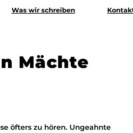
Was wir schreiben
Kontak
en Mächte
ise öfters zu hören. Ungeahnte