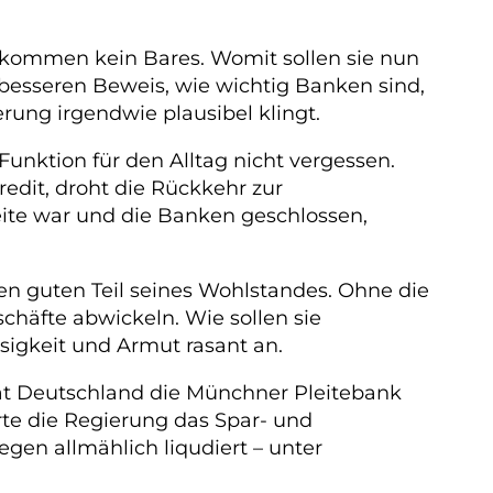
ekommen kein Bares. Womit sollen sie nun
besseren Beweis, wie wichtig Banken sind,
erung irgendwie plausibel klingt.
nktion für den Alltag nicht vergessen.
dit, droht die Rückkehr zur
eite war und die Banken geschlossen,
einen guten Teil seines Wohlstandes. Ohne die
äfte abwickeln. Wie sollen sie
sigkeit und Armut rasant an.
hat Deutschland die Münchner Pleitebank
rte die Regierung das Spar- und
gen allmählich liqudiert – unter