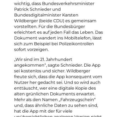
wichtig, dass Bundesverkehrsminister
Patrick Schnieder und
Bundesdigitalminister Karsten
Wildberger (beide CDU) es gemeinsam
vorstellten. Für die Bundesbürger
erleichtert es auf jeden Fall das Leben. Das
Dokument wandert ins Mobiltelefon, lässt
sich zum Beispiel bei Polizeikontrollen
sofort vorzeigen.
„Wir sind im 21. Jahrhundert
angekommen“, sagte Schnieder. Die App
sei kostenlos und sicher. Wildberger
freute sich, dass die App konsequent vom
Nutzer her gedacht sei. Und so wird auch
enttäuscht, wer eine digitale Kopie des
alten grünlichen Dokuments erwartet.
Mehr als den Namen „Fahrzeugschein“
und, dass ähnliche Daten zu sehen sind,
hat die App mit der für viele
unübersichtlichen analogen Version nicht