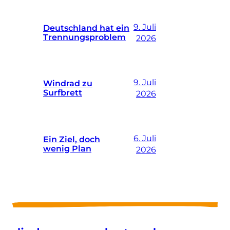
9. Juli
Deutschland hat ein
Trennungsproblem
2026
9. Juli
Windrad zu
Surfbrett
2026
6. Juli
Ein Ziel, doch
wenig Plan
2026