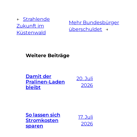
←
Strahlende
Mehr Bundesbürger
Zukunft im
überschuldet
→
Küstenwald
Weitere Beiträge
Damit der
20. Juli
Pralinen-Laden
2026
bleibt
So lassen sich
17. Juli
Stromkosten
2026
sparen