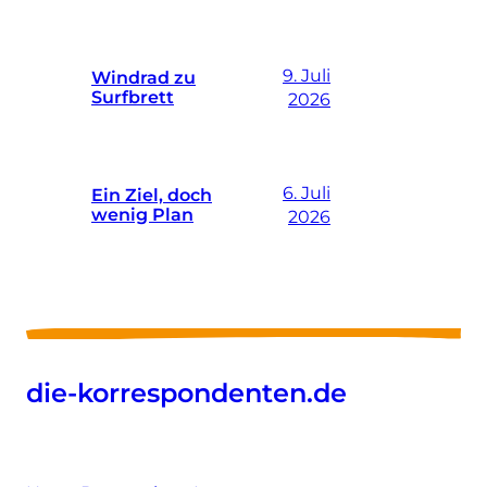
9. Juli
Windrad zu
Surfbrett
2026
6. Juli
Ein Ziel, doch
wenig Plan
2026
die-korrespondenten.de