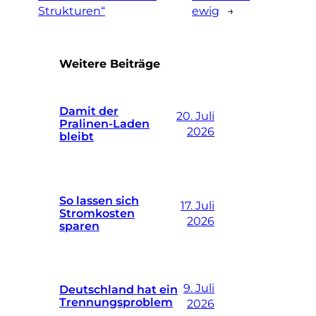
Strukturen“
ewig
→
Weitere Beiträge
Damit der
20. Juli
Pralinen-Laden
2026
bleibt
So lassen sich
17. Juli
Stromkosten
2026
sparen
9. Juli
Deutschland hat ein
Trennungsproblem
2026