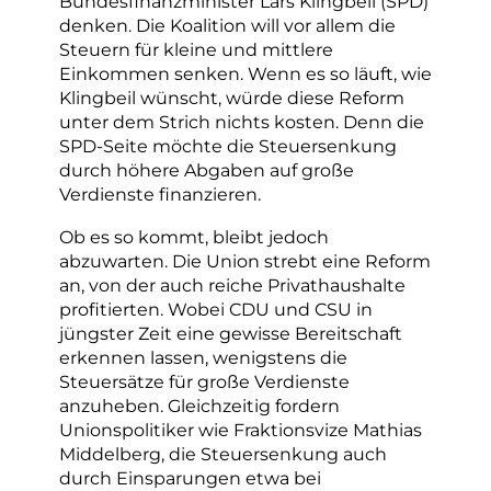
Bundesfinanzminister Lars Klingbeil (SPD)
denken. Die Koalition will vor allem die
Steuern für kleine und mittlere
Einkommen senken. Wenn es so läuft, wie
Klingbeil wünscht, würde diese Reform
unter dem Strich nichts kosten. Denn die
SPD-Seite möchte die Steuersenkung
durch höhere Abgaben auf große
Verdienste finanzieren.
Ob es so kommt, bleibt jedoch
abzuwarten. Die Union strebt eine Reform
an, von der auch reiche Privathaushalte
profitierten. Wobei CDU und CSU in
jüngster Zeit eine gewisse Bereitschaft
erkennen lassen, wenigstens die
Steuersätze für große Verdienste
anzuheben. Gleichzeitig fordern
Unionspolitiker wie Fraktionsvize Mathias
Middelberg, die Steuersenkung auch
durch Einsparungen etwa bei