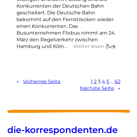
Konkurrenten der Deutschen Bahn
gescheitert. Die Deutsche Bahn
bekommt auf den Fernstrecken wieder
einen Konkurrenten. Das
Busunternehmen Flixbus nimmt am 24.
März den Regelverkehr zwischen
Hamburg und Köln…
Weiter lesen
←
Vorherige Seite
1
2
3
4
5
…
62
Nächste Seite
→
die-korrespondenten.de