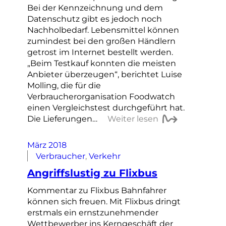
Bei der Kennzeichnung und dem
Datenschutz gibt es jedoch noch
Nachholbedarf. Lebensmittel können
zumindest bei den großen Händlern
getrost im Internet bestellt werden.
„Beim Testkauf konnten die meisten
Anbieter überzeugen“, berichtet Luise
Molling, die für die
Verbraucherorganisation Foodwatch
einen Vergleichstest durchgeführt hat.
Die Lieferungen…
Weiter lesen
März 2018
Verbraucher
, 
Verkehr
Angriffslustig zu Flixbus
Kommentar zu Flixbus Bahnfahrer
können sich freuen. Mit Flixbus dringt
erstmals ein ernstzunehmender
Wettbewerber ins Kerngeschäft der