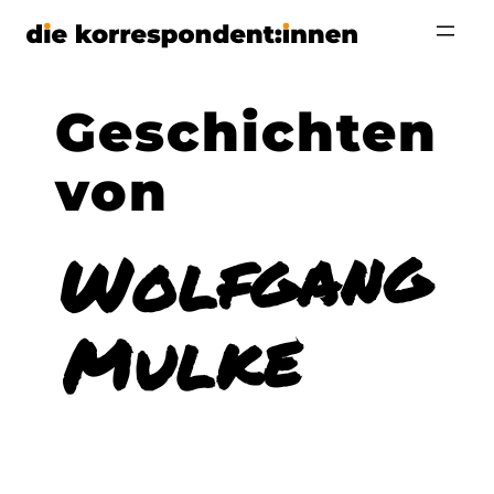
Zum
Inhalt
springen
Wolfgang
Mulke