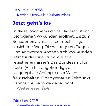
November 2018
Recht
, 
Umwelt
, 
Verbraucher
Jetzt geht’s los
In dieser Woche wird das Klageregister für
betrogene VW-Kunden eröffnet. Bis zum
Schadenersatz ist es aber noch langer,
unsicherer Weg. Die wichtigsten Fragen
und Antworten. Können sich VW-Kunden
jetzt für die Einer-für-alle-Klage
registrieren lassen? Das Bundesamt für
Justiz (BfJ) hat angekündigt, das
Klageregister Anfang dieser Woche
freizuschalten. Einen genauen Zeitpunkt
nannte die Behörde dabei nicht.…
Weiter lesen
Oktober 2018
Gesellschaft
, 
Verantwortung
, 